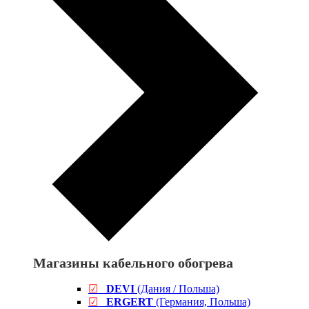
Магазины кабельного обогрева
☑
DEVI
(Дания / Польша)
☑
ERGERT
(Германия, Польша)