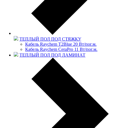
ТЕПЛЫЙ ПОЛ ПОД СТЯЖКУ
Кабель Raychem T2Blue 20 Вт/пог.м.
Кабель Raychem CeraPro 11 Вт/пог.м.
ТЕПЛЫЙ ПОЛ ПОД ЛАМИНАТ