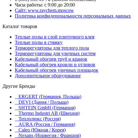
Часы работы: с 9:00 до 20:00
Сайт: www.raychem.moscow
Политика конфиденциальности персональных данных
Каталог товаров
Теплые полы в слой плиточного клея
Теплые полы в стяжку
Терморегуляторы для теплого пола
Терморегуляторы для уличных систем
Кабельный обогрев труб и кранов
Кабельный обогрев кровли и отливов
Кабельный обогрев уличных площадок
Дополнительное оборудование
Другие Бренды
ERGERT (Германия, Польша)
DEVI (Дания / Польша)
SHTEIN GmbH (Германия)
Thermo Industri AB (Швеция)
Теплолюкс (Россия)
AURA (Россия / Германия)
Caleo (Южная / Корея)
Nexans (Норвегия / Франция)