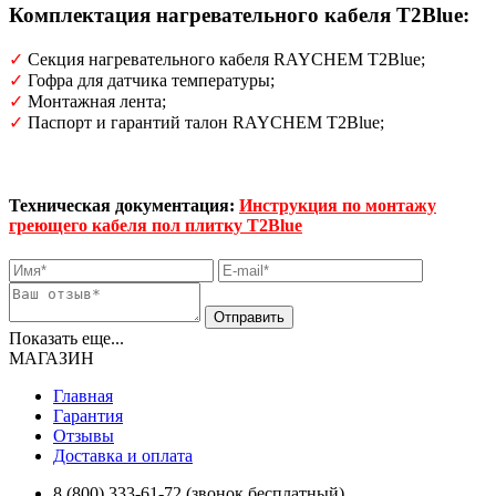
Комплектация н
агревательного кабеля T2Blue
:
✓
Секция нагревательного кабеля RAYCHEM T2Blue;
✓
Гофра для датчика температуры;
✓
Монтажная лента;
✓
Паспорт и гарантий талон RAYCHEM T2Blue;
Техническая документация
:
Инструкция по монтажу
греющего кабеля пол плитку T2Blue
Показать еще...
МАГАЗИН
Главная
Гарантия
Отзывы
Доставка и оплата
8 (800) 333-61-72 (звонок бесплатный)