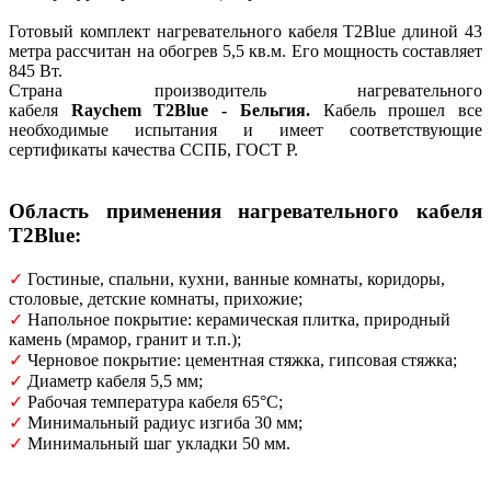
Готовый комплект нагревательного кабеля T2Blue длиной 43
метра рассчитан на обогрев 5,5 кв.м. Его мощность составляет
845 Вт.
Страна производитель нагревательного
кабеля
Raychem T2Blue - Бельгия.
Кабель прошел все
необходимые испытания и имеет соответствующие
сертификаты качества ССПБ, ГОСТ Р.
Область применения н
агревательного кабеля
T2Blue
:
✓
Гостиные, спальни, кухни, ванные комнаты, коридоры,
столовые, детские комнаты, прихожие;
✓
Напольное покрытие: керамическая плитка, природный
камень (мрамор, гранит и т.п.);
✓
Черновое покрытие: цементная стяжка, гипсовая стяжка;
✓
Диаметр кабеля 5,5 мм;
✓
Рабочая температура кабеля 65°C;
✓
Минимальный радиус изгиба 30 мм;
✓
Минимальный шаг укладки 50 мм.