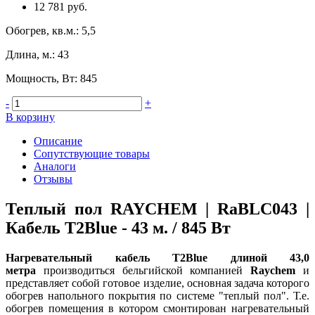
12 781 руб.
Обогрев, кв.м.
:
5,5
Длина, м.
:
43
Мощность, Вт
:
845
-
+
В корзину
Описание
Сопутствующие товары
Аналоги
Отзывы
Теплый пол RAYCHEM | RaBLC043 |
Кабель T2Blue - 43 м. / 845 Вт
Нагревательный кабель T2Blue длиной 43,0
метра
производиться бельгийской компанией
Raychem
и
представляет собой готовое изделие, основная задача которого
обогрев напольного покрытия по системе "теплый пол". Т.е.
обогрев помещения в котором смонтирован нагревательный